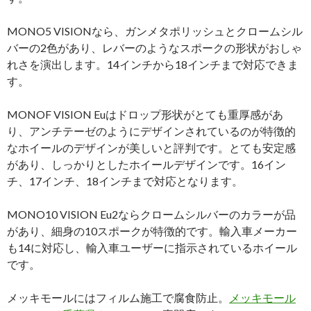
MONO5 VISIONなら、ガンメタポリッシュとクロームシル
バーの2色があり、レバーのようなスポークの形状がおしゃ
れさを演出します。14インチから18インチまで対応できま
す。
MONOF VISION Euはドロップ形状がとても重厚感があ
り、アンチテーゼのようにデザインされているのが特徴的
なホイールのデザインが美しいと評判です。とても安定感
があり、しっかりとしたホイールデザインです。16イン
チ、17インチ、18インチまで対応となります。
MONO10 VISION Eu2ならクロームシルバーのカラーが品
があり、細身の10スポークが特徴的です。輸入車メーカー
も14に対応し、輸入車ユーザーに指示されているホイール
です。
メッキモールにはフィルム施工で腐食防止。
メッキモール