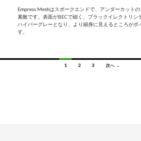
Empress Meshはスポークエンドで、アンダーカット
素敵です。表面がBECで細く、ブラックイレクトリシ
ハイパーグレーとなり、より細身に見えるところがポ
す。
1
2
3
次へ →