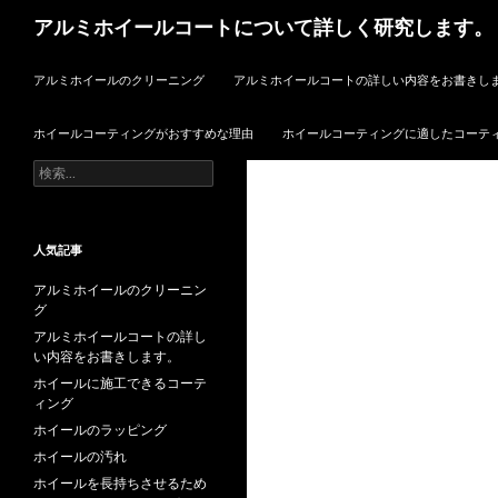
検
アルミホイールコートについて詳しく研究します。
索
コンテンツへ移動
アルミホイールのクリーニング
アルミホイールコートの詳しい内容をお書きし
ホイールコーティングがおすすめな理由
ホイールコーティングに適したコーテ
検
索:
人気記事
アルミホイールのクリーニン
グ
アルミホイールコートの詳し
い内容をお書きします。
ホイールに施工できるコーテ
ィング
ホイールのラッピング
ホイールの汚れ
ホイールを長持ちさせるため