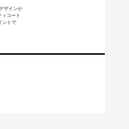
のデザインが
ティコート
イントで