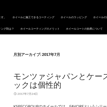
ます。
ホイールに施工できるコーティング
ホイールのラッピング
ホイールの
ィング剤は？
ホイールコーティングのメリット
ホイールコートの効果について
月別アーカイブ: 2017年7月
モンツァジャパンとケー
ックは個性的
2017年7月24日
KSPECGROUPのホイールでは、FAVOREというシリ