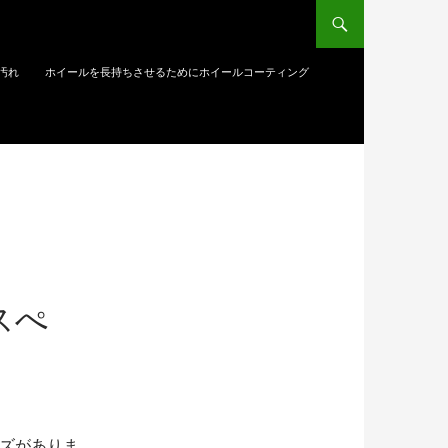
汚れ
ホイールを長持ちさせるためにホイールコーティング
スぺ
ーズがありま