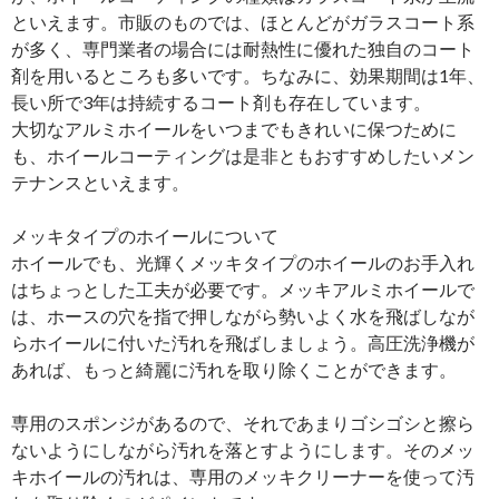
といえます。市販のものでは、ほとんどがガラスコート系
が多く、専門業者の場合には耐熱性に優れた独自のコート
剤を用いるところも多いです。ちなみに、効果期間は1年、
長い所で3年は持続するコート剤も存在しています。
大切なアルミホイールをいつまでもきれいに保つために
も、ホイールコーティングは是非ともおすすめしたいメン
テナンスといえます。
メッキタイプのホイールについて
ホイールでも、光輝くメッキタイプのホイールのお手入れ
はちょっとした工夫が必要です。メッキアルミホイールで
は、ホースの穴を指で押しながら勢いよく水を飛ばしなが
らホイールに付いた汚れを飛ばしましょう。高圧洗浄機が
あれば、もっと綺麗に汚れを取り除くことができます。
専用のスポンジがあるので、それであまりゴシゴシと擦ら
ないようにしながら汚れを落とすようにします。そのメッ
キホイールの汚れは、専用のメッキクリーナーを使って汚