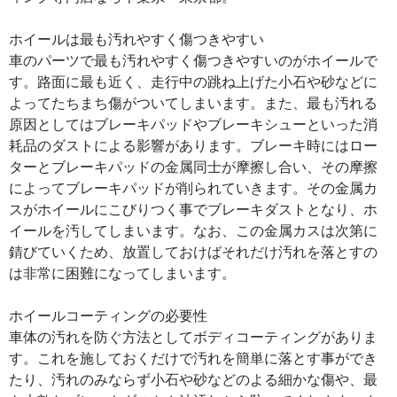
ホイールは最も汚れやすく傷つきやすい
車のパーツで最も汚れやすく傷つきやすいのがホイールで
す。路面に最も近く、走行中の跳ね上げた小石や砂などに
よってたちまち傷がついてしまいます。また、最も汚れる
原因としてはブレーキパッドやブレーキシューといった消
耗品のダストによる影響があります。ブレーキ時にはロー
ターとブレーキパッドの金属同士が摩擦し合い、その摩擦
によってブレーキパッドが削られていきます。その金属カ
スがホイールにこびりつく事でブレーキダストとなり、ホ
イールを汚してしまいます。なお、この金属カスは次第に
錆びていくため、放置しておけばそれだけ汚れを落とすの
は非常に困難になってしまいます。
ホイールコーティングの必要性
車体の汚れを防ぐ方法としてボディコーティングがありま
す。これを施しておくだけで汚れを簡単に落とす事ができ
たり、汚れのみならず小石や砂などのよる細かな傷や、最