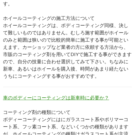
す。
ホイールコーティングの施工方法について
ホイールコーティングは、ボディコーティング同様、決し
て難しいものではありません。むしろ施す範囲がホイール
のみと範囲は狭いので比較的簡単に施工する事が可能とい
えます。カーショップなど業者の方に依頼する方法から、
市販のコーティング剤を用いてDIYで施工する事ができます
ので、自分の技量に合わせ選択してみて下さい。ちなみに
新車、あるいはホイールを購入後、時間があまり経たない
うちにコーティングする事がおすすめです。
車のボディーにコーティングは新車時に必要か？
コーティング剤の種類について
ボディーコーティングにはにガラスコート系やポリマーコ
ート系、フッ素コート系、などいくつかの種類があります
が、ホイールコーティングの種類はガラスコート系が主流