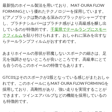
最新悦のホイール製法を用いており、MAT-DURA FLOW
FORMINGという優れたテクノロジーを採用しています。
ピアノブラックは艶のある深みのブラックがシャープです
し、プラチナシルバーはプラチナ感がより高級感を醸し出
しているのが特徴的です。
千葉県でテールランプにスモー
クフィルム
を貼り付けられます。おしゃれに深みを出すな
らテールランプフィルムがおすすめです。
あまりホイールの形状が邪魔しないスポークの細さは、足
元を強調させないところが良いところです。高級車にとて
も合うのもこのホイールの特徴でもあります。
GTC01はそのスポークが2股となっている感じがまたおしゃ
れです。このホイールにもMAT-DURA FLOW FORMINGを
採用しており、高剛性があり、強い走りを実現することが
できます。ツインエアバルブなどの機能を採用しているの
も特徴的です。