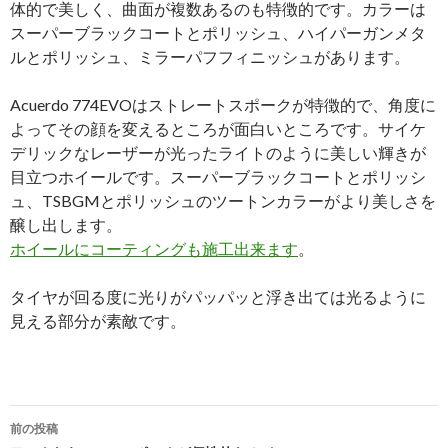
体的で美しく、曲面が複数あるのも特徴的です。カラーは
スーパーブラックコートとポリッシュ、ハイパーガンメタ
ルとポリッシュ、ミラーパフフィニッシュがあります。
Acuerdo 774EVOはストレートスポークが特徴的で、角度に
よってその顔を変えるところが面白いところです。サイケ
デリックなレーザーが光ったライトのように美しい輝きが
目立つホイールです。スーパーブラックコートとポリッシ
ュ、TSBGMとポリッシュのツートンカラーがより美しさを
醸し出します。
ホイールにコーティングも施工出来ます
。
タイヤが回る度に光りがパッパッと浮き出ては光るように
見える部分が素敵です。
投
前の投稿