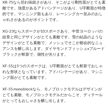
XR-75なら切れ味鋭さがあり、そこがより剛性面がとても素
敵です。強度があるアドバンテージがあり、U字断面が特徴
的です。マシニング面もあり、レーシングカー並みのおし
ゃれさがあるのがポイントです。
XG-23ならスポークが10スポークあり、中世ヨーロッパの
紋章と同じデザインがとても素敵です。雪の結晶のような
デザインがとても素敵で、メッシュでそこが都会的なニュ
アンスを醸し出します。ダイヤモンドフィッシュxブルード
ブラックが斬新で、個性が光ります。
XF-55は5つのスポークは、U字断面がとても斬新でおしゃ
れな形状となっています。アドバンテージがあり、マシニ
ング面がとても素敵です。
XF-55 monoblockなら、モノブロックモデルはデザインが
とても素敵、モノブロックモデルだからこそ、ディテール
がとってもおしゃさを醸し出します。