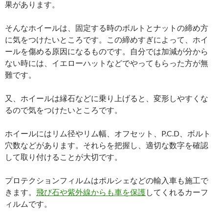
果があります。
そんなホイールは、固定する時のボルトとナットの締め方
に気をつけたいところです。この締めすぎによって、ホイ
ールを傷める原因になるものです。自分では加減が分から
ない時には、イエローハットなどでやってもらった方が無
難です。
又、ホイールは縁石などに乗り上げると、変形しやすくな
るので気をつけたいところです。
ホイールにはリム径やリム幅、オフセット、P.C.D、ボルト
穴数などがあります。それらを把握し、適切な数字を確認
して取り付けることが大切です。
プロテクションフィルムはポルシェなどの輸入車も施工で
きます。
飛び石や紫外線からも車を保護
してくれるカーフ
ィルムです。