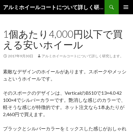
検
アルミホイールコートについて詳しく研究します。
索
コ
メインメ
ン
ニュー
テ
1個あたり4,000円以下で買
ン
ツ
える安いホイール
へ
移
動
2017年9月30日
アルミホイールコートについて詳しく研究します。
素敵なデザインのホイールがあります。スポークやメッシ
ュというホイールです。
そのスポークのデザインは、VerticalのBS10で13×4.0 42
100×4でシルバーカラーです。艶消しな感じのカラーで、
軽そうな感じが特徴的です。ネット注文なら1本あたりが
2,460円で買えます。
ブラックとシルバーカラーをミックスした感じがおしゃれ