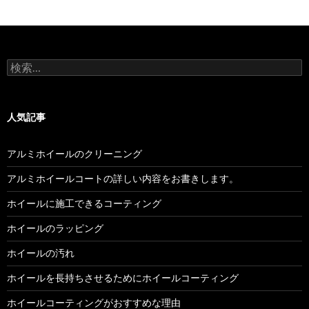
ゲ
ー
シ
検
ョ
索:
ン
人気記事
アルミホイールのクリーニング
アルミホイールコートの詳しい内容をお書きします。
ホイールに施工できるコーティング
ホイールのラッピング
ホイールの汚れ
ホイールを長持ちさせるためにホイールコーティング
ホイールコーティングがおすすめな理由