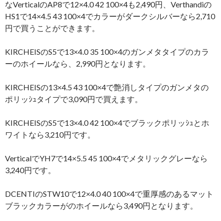
なVerticalのAP8で12×4.0 42 100×4も2,490円、Verthandiの
HS1で14×4.5 43 100×4でカラーがダークシルバーなら2,710
円で買うことができます。
KIRCHEISのS5で13×4.0 35 100×4のガンメタタイプのカラ
ーのホイールなら、2,990円となります。
KIRCHEISの13×4.5 43 100×4で艶消しタイプのガンメタの
ポリッｼｭタイプで3,090円で買えます。
KIRCHEISのS5で13×4.0 42 100×4でブラックポリッｼｭとホ
ワイトなら3,210円です。
VerticalでYH7で14×5.5 45 100×4でメタリックグレーなら
3,240円です。
DCENTIのSTW10で12×4.0 40 100×4で重厚感のあるマット
ブラックカラーがのホイールなら3,490円となります。