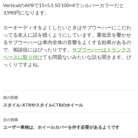
VerticalのAP8で15×5.5 50 100×4でシルバーカラーだと
3,990円になります。
カーオーディオをよくしたいときはサブウーハーにこだわ
ってる友人に話を聴くようにしています。重低音を響かせ
るサブウーハーは車内全体の音響をよくする効果があるの
で、相談役にはぴったりです。
サブウーハーはトランクス
ペースに取り付け
ても問題ないみたいな話も聞きます。び
っくりですよね。
投
前の投稿
稿
スタイル-XTRやスタイルCTRのホイール
ナ
次の投稿
ビ
ユーザー車検は、ホイールカバーを外す必要があるようです