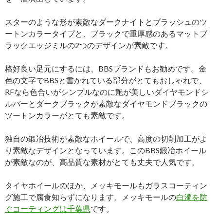
スターのような形が素敵なダークナイトとブラッシュのツ
ートンカラータイプと、ブラックで重厚感のあるマットブ
ラックエッジミルの2つのデザインが素敵です。
格好良い足元にするには、BBSブランドもお勧めです。金
色の文字でBBSと書かれている部分がとてもおしゃれで、
RFなら色合いがシンプルなのに艶が美しいダイヤモンドシ
ルバーとダークブラックが素敵なダイヤモンドブラックの
ツートンカラーがとても素敵です。
独自の鍛冶技術が素敵なホイールで、高度の切削加工がよ
り素敵なデザインとなっています。このBBS鍛冶ホイール
が素敵なのが、高品質な素材がとても丈夫で人気です。
タイヤホイールのほか、メッキモールもガラスコーティン
グ施工で腐食知らずになります。メッキモールの
白濁を防
ぐコーティングは千葉県
です。