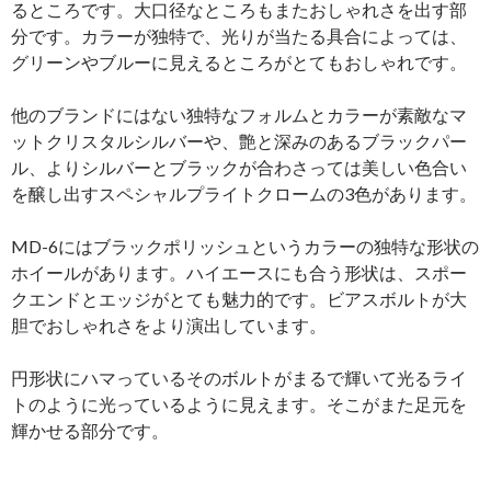
るところです。大口径なところもまたおしゃれさを出す部
分です。カラーが独特で、光りが当たる具合によっては、
グリーンやブルーに見えるところがとてもおしゃれです。
他のブランドにはない独特なフォルムとカラーが素敵なマ
ットクリスタルシルバーや、艶と深みのあるブラックパー
ル、よりシルバーとブラックが合わさっては美しい色合い
を醸し出すスペシャルプライトクロームの3色があります。
MD-6にはブラックポリッシュというカラーの独特な形状の
ホイールがあります。ハイエースにも合う形状は、スポー
クエンドとエッジがとても魅力的です。ビアスボルトが大
胆でおしゃれさをより演出しています。
円形状にハマっているそのボルトがまるで輝いて光るライ
トのように光っているように見えます。そこがまた足元を
輝かせる部分です。