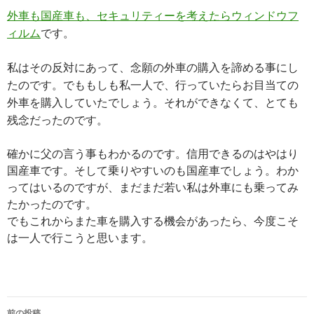
外車も国産車も、セキュリティーを考えたらウィンドウフ
ィルム
です。
私はその反対にあって、念願の外車の購入を諦める事にし
たのです。でももしも私一人で、行っていたらお目当ての
外車を購入していたでしょう。それができなくて、とても
残念だったのです。
確かに父の言う事もわかるのです。信用できるのはやはり
国産車です。そして乗りやすいのも国産車でしょう。わか
ってはいるのですが、まだまだ若い私は外車にも乗ってみ
たかったのです。
でもこれからまた車を購入する機会があったら、今度こそ
は一人で行こうと思います。
投
前の投稿