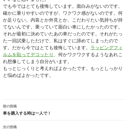
でも今ではとても後悔しています。面白みがないのです。
確かに乗りやすいのですが、ワクワク感がないのです。何
か足りない。内装とか外見とか、こだわりたい気持ちが持
てないんです。乗っていて面白い車にしたかったのです。
それが最初に決めていたあの車だったのです。それがたっ
た一回試乗しただけで、私はすぐに諦めてしまったので
す。だから今ではとても後悔しています。
ラッピングフィ
ルムを貼ってデコッたり
、何かワクワクするようなあれこ
れ想像してしまう自分がいます。
もっとじっくりと考えればよかったです。もっとしっかり
と悩めばよかったです。
投
前の投稿
稿
車を購入する時は一人で！
ナ
次の投稿