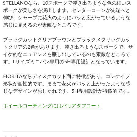
STELLANOなら、10スポークで浮き出るような色の細いス
ポークが美しさを演出します。センターコーンが先端へと
伸び、シャープに花火のようにパッと広がっているような
感じに見えるのが素敵なところです。
ブラックカットクリアブラウンとブラックメタリックカッ
トクリアの2色があります。浮き出るようなスポークで、サ
イケ的なニュアンスを醸し出しているのも素敵なところで
す。Lサイズミニバン専用の5H専用設計となっています。
FIORITAならディスクカット面に特徴があり、コンケイブ
形状が個性的です。まるで花火がパッと上がったような感
じなデザインがおしゃれです。5H専用設計が特徴的です。
ホイールコーティングにはバリアタフコート
投