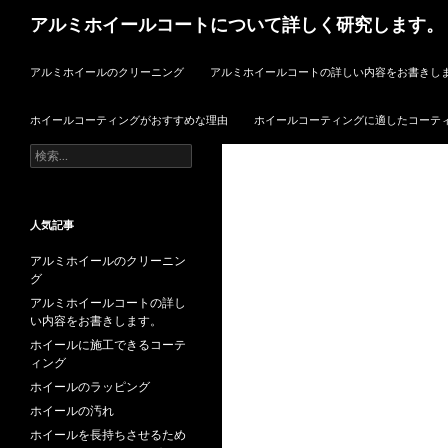
検
アルミホイールコートについて詳しく研究します。
索
コンテンツへ移動
アルミホイールのクリーニング
アルミホイールコートの詳しい内容をお書きし
ホイールコーティングがおすすめな理由
ホイールコーティングに適したコーテ
検
索:
人気記事
アルミホイールのクリーニン
グ
アルミホイールコートの詳し
い内容をお書きします。
ホイールに施工できるコーテ
ィング
ホイールのラッピング
ホイールの汚れ
ホイールを長持ちさせるため