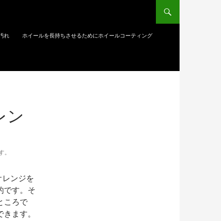
汚れ
ホイールを長持ちさせるためにホイールコーティング
レン
す。
はオレンジを
的です。そ
ところで
できます。