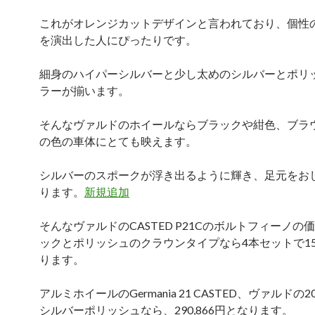
これがオレンジカットデザインと言われており、個性
を演出した人にぴったりです。
細身のハイパーシルバーと少し太めのシルバーとポリ
ラーが揃います。
そんなヴァルドのホイールならブラックや紺色、ブラ
の色の車体にとても映えます。
シルバーのスポークが浮き出るように輝き、足元をお
ります。
新規追加
そんなヴァルドのCASTED P21Cのボルトフィーノの
ックとポリッシュのクラウンタイプなら4本セットで1
ります。
アルミホイールのGermania 21 CASTED、ヴァルドの
シルバーポリッシュなら、290,866円となります。