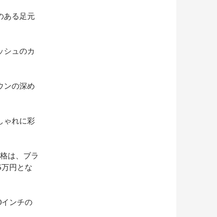
のある足元
ッシュのカ
ウンの深め
しゃれに彩
価格は、ブラ
5万円とな
20インチの